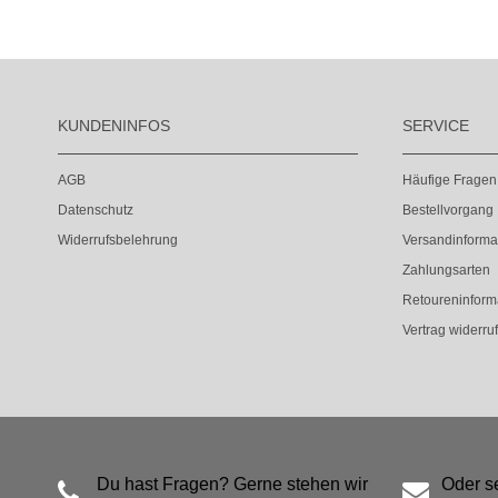
KUNDENINFOS
SERVICE
AGB
Häufige Fragen
Datenschutz
Bestellvorgang
Widerrufsbelehrung
Versandinforma
Zahlungsarten
Retoureninform
Vertrag widerru
Du hast Fragen? Gerne stehen wir
Oder s