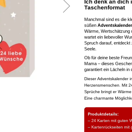
Ich denk an dich
Taschenformat
Manchmal sind es die kle
süßen
Adventskalende
Wärme, Wertschätzung 
wartet ein liebevoller W
Spruch darauf, entdeckt
Seele.
Ob für deine beste Freun
Mama – dieses Geschen
garantiert ein Lächeln i
Dieser Adventskalender im
Herzensmenschen. Mit 24
Sprüche bringt er Wärme
Eine charmante Möglichk
Produktdetails:
– 24 Karten mit guten
– Kartenrückseiten mit 