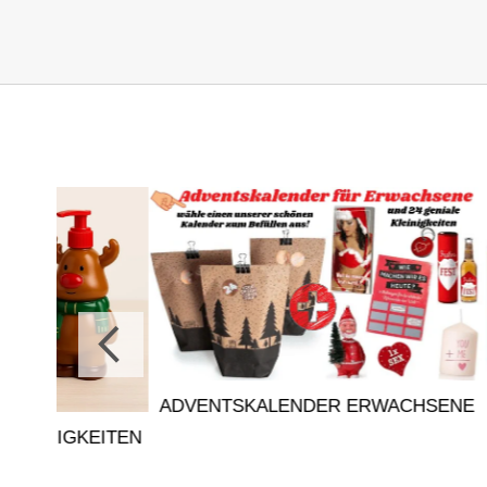
ADVENTSKALENDER ERWACHSENE
ADVEN
EITEN