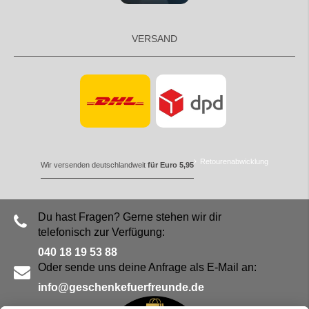
VERSAND
Retourenabwicklung
Wir versenden deutschlandweit
für Euro 5,95
Du hast Fragen? Gerne stehen wir dir
telefonisch zur Verfügung:
040 18 19 53 88
Oder sende uns deine Anfrage als E-Mail an:
info@geschenkefuerfreunde.de