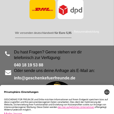
Retourenabwicklung
Wir versenden deutschlandweit
für Euro 5,95
Du hast Fragen? Gerne stehen wir dir
telefonisch zur Verfügung:
040 18 19 53 88
Oder sende uns deine Anfrage als E-Mail an:
info@geschenkefuerfreunde.de