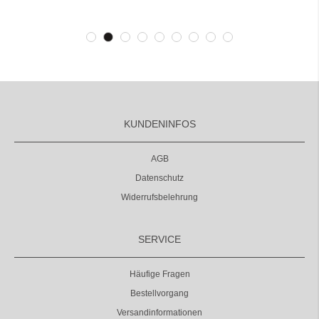
KUNDENINFOS
AGB
Datenschutz
Widerrufsbelehrung
SERVICE
Häufige Fragen
Bestellvorgang
Versandinformationen