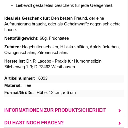
Liebevoll gestaltetes Geschenk für jede Gelegenheit.
Ideal als Geschenk für:
Den besten Freund, der eine
Aufmunterung braucht, oder als Geheimwaffe gegen schlechte
Laune.
Nettofüllgewicht:
60g, Früchtetee
Zutaten:
Hagebuttenschalen, Hibiskusblüten, Apfelstückchen,
Orangenschalen, Zitronenschalen.
Hersteller:
Dr. P. Lacebo - Praxis für Humormedizin;
Silcherweg 1-3; D-73463 Westhausen
Mehr
6993
Informationen
Tee
Höhe: 12 cm, ø 6 cm
INFORMATIONEN ZUR PRODUKTSICHERHEIT
DU HAST NOCH FRAGEN?