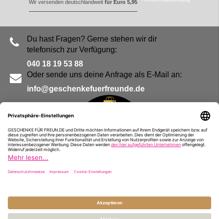
Wir versenden deutschlandweit
für Euro 5,95
Du hast Fragen? Gerne stehen wir dir
telefonisch zur Verfügung:
040 18 19 53 88
Oder sende uns deine Anfrage als E-Mail an:
info@geschenkefuerfreunde.de
Blog
Kontakt
Impressum
Presse
Partner