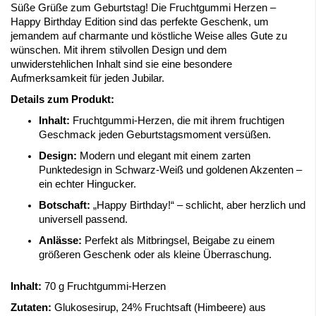
Süße Grüße zum Geburtstag! Die Fruchtgummi Herzen –
Happy Birthday Edition sind das perfekte Geschenk, um
jemandem auf charmante und köstliche Weise alles Gute zu
wünschen. Mit ihrem stilvollen Design und dem
unwiderstehlichen Inhalt sind sie eine besondere
Aufmerksamkeit für jeden Jubilar.
Details zum Produkt:
Inhalt:
Fruchtgummi-Herzen, die mit ihrem fruchtigen
Geschmack jeden Geburtstagsmoment versüßen.
Design:
Modern und elegant mit einem zarten
Punktedesign in Schwarz-Weiß und goldenen Akzenten –
ein echter Hingucker.
Botschaft:
„Happy Birthday!“ – schlicht, aber herzlich und
universell passend.
Anlässe:
Perfekt als Mitbringsel, Beigabe zu einem
größeren Geschenk oder als kleine Überraschung.
Inhalt:
70 g Fruchtgummi-Herzen
Zutaten:
Glukosesirup, 24% Fruchtsaft (Himbeere) aus