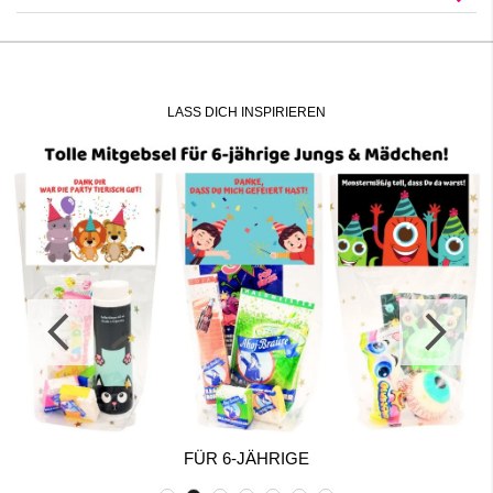
LASS DICH INSPIRIEREN
FÜR 6-JÄHRIGE