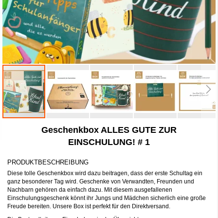
Zum
Geschenkbox ALLES GUTE ZUR
Anfang
der
EINSCHULUNG! # 1
Bildergalerie
springen
PRODUKTBESCHREIBUNG
Diese tolle Geschenkbox wird dazu beitragen, dass der erste Schultag ein
ganz besonderer Tag wird. Geschenke von Verwandten, Freunden und
Nachbarn gehören da einfach dazu. Mit diesem ausgefallenen
Einschulungsgeschenk könnt ihr Jungs und Mädchen sicherlich eine große
Freude bereiten. Unsere Box ist perfekt für den Direktversand.