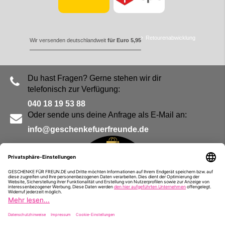
Retourenabwicklung
Wir versenden deutschlandweit
für Euro 5,95
Du hast Fragen? Gerne stehen wir dir
telefonisch zur Verfügung:
040 18 19 53 88
Oder sende uns deine Anfrage als E-Mail an:
info@geschenkefuerfreunde.de