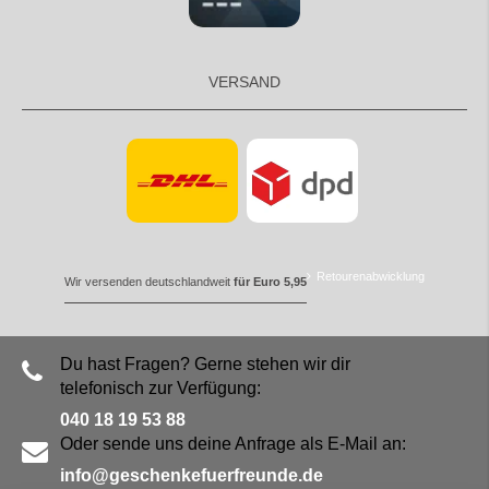
VERSAND
Retourenabwicklung
Wir versenden deutschlandweit
für Euro 5,95
Du hast Fragen? Gerne stehen wir dir
telefonisch zur Verfügung:
040 18 19 53 88
Oder sende uns deine Anfrage als E-Mail an:
info@geschenkefuerfreunde.de