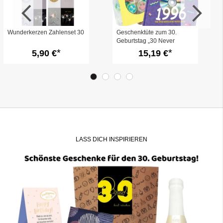
Wunderkerzen Zahlenset 30
Geschenktüte zum 30.
Geburtstag „30 Never
looked so good“ (Set 6)
5,90 €
15,19 €
LASS DICH INSPIRIEREN