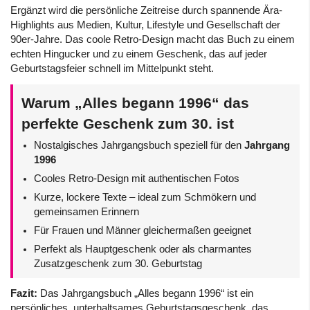
Ergänzt wird die persönliche Zeitreise durch spannende Ära-
Highlights aus Medien, Kultur, Lifestyle und Gesellschaft der
90er-Jahre. Das coole Retro-Design macht das Buch zu einem
echten Hingucker und zu einem Geschenk, das auf jeder
Geburtstagsfeier schnell im Mittelpunkt steht.
Warum „Alles begann 1996“ das
perfekte Geschenk zum 30. ist
Nostalgisches Jahrgangsbuch speziell für den
Jahrgang
1996
Cooles Retro-Design mit authentischen Fotos
Kurze, lockere Texte – ideal zum Schmökern und
gemeinsamen Erinnern
Für Frauen und Männer gleichermaßen geeignet
Perfekt als Hauptgeschenk oder als charmantes
Zusatzgeschenk zum 30. Geburtstag
Fazit:
Das Jahrgangsbuch „Alles begann 1996“ ist ein
persönliches, unterhaltsames Geburtstagsgeschenk, das