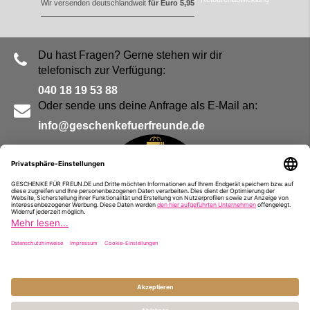
Wir versenden deutschlandweit
für Euro 5,95
Du hast Fragen? Gerne stehen wir dir
telefonisch zur Verfügung:
040 18 19 53 88
Oder sende uns deine Anfrage als E-Mail an:
info@geschenkefuerfreunde.de
Blog
Kontakt
Impressum
Presse
Partner