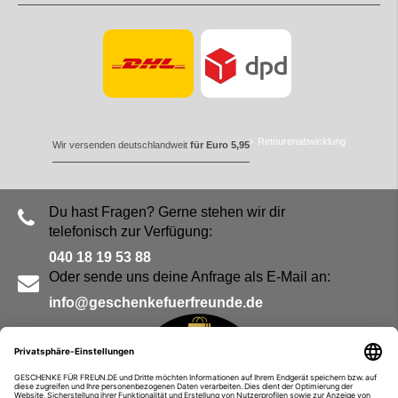
Retourenabwicklung
Wir versenden deutschlandweit
für Euro 5,95
Du hast Fragen? Gerne stehen wir dir
telefonisch zur Verfügung:
040 18 19 53 88
Oder sende uns deine Anfrage als E-Mail an:
info@geschenkefuerfreunde.de