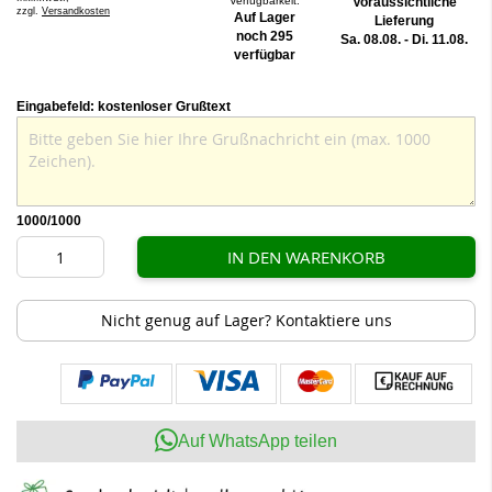
Verfügbarkeit:
Voraussichtliche
zzgl.
Versandkosten
Auf Lager
Lieferung
noch 295
Sa. 08.08. - Di. 11.08.
verfügbar
Eingabefeld: kostenloser Grußtext
1000
/1000
IN DEN WARENKORB
Nicht genug auf Lager? Kontaktiere uns
Auf WhatsApp teilen