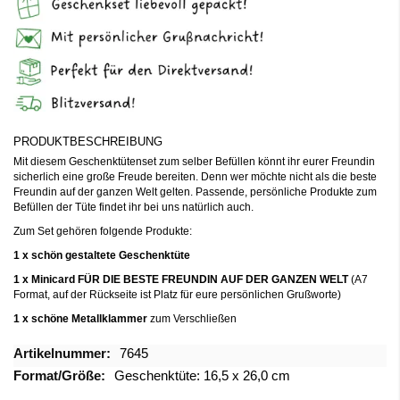
PRODUKTBESCHREIBUNG
Mit diesem Geschenktütenset zum selber Befüllen könnt ihr eurer Freundin
sicherlich eine große Freude bereiten. Denn wer möchte nicht als die beste
Freundin auf der ganzen Welt gelten. Passende, persönliche Produkte zum
Befüllen der Tüte findet ihr bei uns natürlich auch.
Zum Set gehören folgende Produkte:
1 x schön gestaltete Geschenktüte
1 x Minicard FÜR DIE BESTE FREUNDIN AUF DER GANZEN WELT
(A7
Format, auf der Rückseite ist Platz für eure persönlichen Grußworte)
1 x schöne Metallklammer
zum Verschließen
Mehr
7645
Informationen
Geschenktüte: 16,5 x 26,0 cm