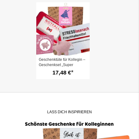
Geschenktüte für Kollegin –
Geschenkset „Super
Kollegin“ (Set 4)
17,48 €
LASS DICH INSPIRIEREN