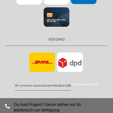
VERSAND
Retourenabwicklung
Wir versenden deutschlandweit
für Euro 5,95
Du hast Fragen? Gerne stehen wir dir
telefonisch zur Verfügung: