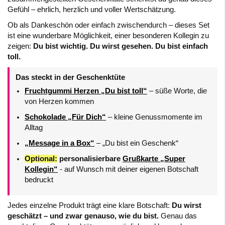
Gefühl – ehrlich, herzlich und voller Wertschätzung.
Ob als Dankeschön oder einfach zwischendurch – dieses Set
ist eine wunderbare Möglichkeit, einer besonderen Kollegin zu
zeigen:
Du bist wichtig. Du wirst gesehen. Du bist einfach
toll.
Das steckt in der Geschenktüte
Fruchtgummi Herzen „Du bist toll“
– süße Worte, die
von Herzen kommen
Schokolade „Für Dich“
– kleine Genussmomente im
Alltag
„Message in a Box“
– „Du bist ein Geschenk“
Optional:
personalisierbare
Grußkarte „Super
Kollegin“
- auf Wunsch mit deiner eigenen Botschaft
bedruckt
Jedes einzelne Produkt trägt eine klare Botschaft:
Du wirst
geschätzt – und zwar genauso, wie du bist.
Genau das