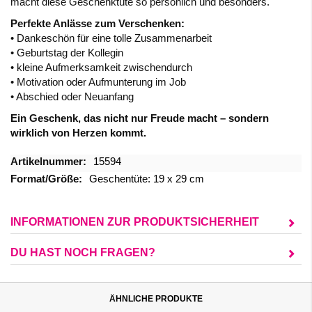
macht diese Geschenktüte so persönlich und besonders.
Perfekte Anlässe zum Verschenken:
• Dankeschön für eine tolle Zusammenarbeit
• Geburtstag der Kollegin
• kleine Aufmerksamkeit zwischendurch
• Motivation oder Aufmunterung im Job
• Abschied oder Neuanfang
Ein Geschenk, das nicht nur Freude macht – sondern
wirklich von Herzen kommt.
Mehr
15594
Informationen
Geschentüte: 19 x 29 cm
INFORMATIONEN ZUR PRODUKTSICHERHEIT
DU HAST NOCH FRAGEN?
ÄHNLICHE PRODUKTE