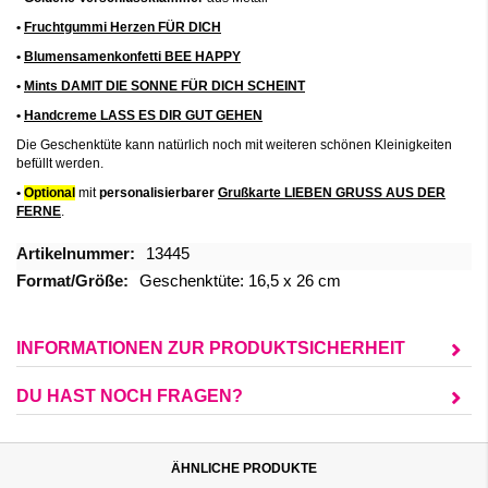
•
Fruchtgummi Herzen FÜR DICH
•
Blumensamenkonfetti BEE HAPPY
•
Mints DAMIT DIE SONNE FÜR DICH SCHEINT
•
Handcreme LASS ES DIR GUT GEHEN
Die Geschenktüte kann natürlich noch mit weiteren schönen Kleinigkeiten
befüllt werden.
•
Optional
mit
personalisierbarer
Grußkarte LIEBEN GRUSS AUS DER
FERNE
.
Mehr
13445
Informationen
Geschenktüte: 16,5 x 26 cm
INFORMATIONEN ZUR PRODUKTSICHERHEIT
DU HAST NOCH FRAGEN?
ÄHNLICHE PRODUKTE