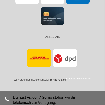
VERSAND
Retourenabwicklung
Wir versenden deutschlandweit
für Euro 5,95
Du hast Fragen? Gerne stehen wir dir
telefonisch zur Verfügung: