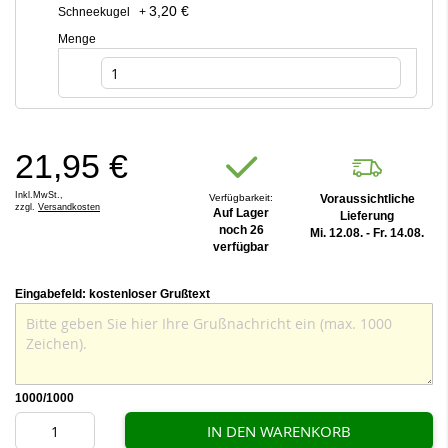
3,20 €
Schneekugel
+
Menge
21,95 €
Inkl.MwSt.,
Verfügbarkeit:
Voraussichtliche
zzgl.
Versandkosten
Auf Lager
Lieferung
noch 26
Mi. 12.08. - Fr. 14.08.
verfügbar
Eingabefeld: kostenloser Grußtext
1000
/1000
IN DEN WARENKORB