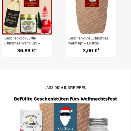
Geschenkbox „Little
Geschenktüte „Christmas
Christmas Warm Up! –
warm up“ – Lustige
lustiges
Geschenkverpackung
36,89 €
3,00 €
Weihnachtsgeschenk (Set 3)
Weihnachten - zum Befüllen
LASS DICH INSPIRIEREN