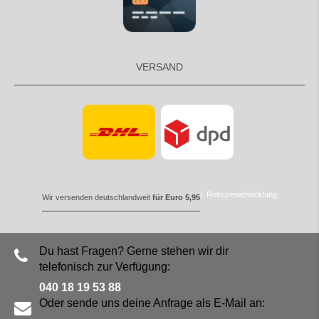
VERSAND
Retourenabwicklung
Wir versenden deutschlandweit
für Euro 5,95
Du hast Fragen? Gerne stehen wir dir
telefonisch zur Verfügung:
040 18 19 53 88
Oder sende uns deine Anfrage als E-Mail an: