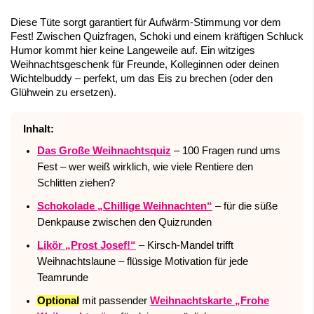
Diese Tüte sorgt garantiert für Aufwärm-Stimmung vor dem
Fest! Zwischen Quizfragen, Schoki und einem kräftigen Schluck
Humor kommt hier keine Langeweile auf. Ein witziges
Weihnachtsgeschenk für Freunde, Kolleginnen oder deinen
Wichtelbuddy – perfekt, um das Eis zu brechen (oder den
Glühwein zu ersetzen).
Inhalt:
Das Große Weihnachtsquiz
– 100 Fragen rund ums
Fest – wer weiß wirklich, wie viele Rentiere den
Schlitten ziehen?
Schokolade „Chillige Weihnachten“
– für die süße
Denkpause zwischen den Quizrunden
Likör „Prost Josef!“
– Kirsch-Mandel trifft
Weihnachtslaune – flüssige Motivation für jede
Teamrunde
Optional
mit passender
Weihnachtskarte „Frohe