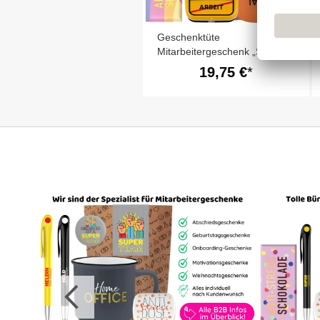
Geschenktüte
Mitarbeitergeschenk „Super
Kollege“ (Set 10)
19,75 €