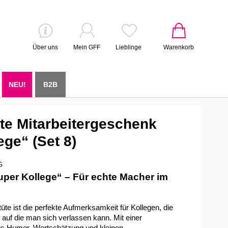
Über uns
Mein GFF
Lieblinge
Warenkorb
NEU!
B2B
e Mitarbeitergeschenk
ege“ (Set 8)
G
per Kollege“ – Für echte Macher im
üte ist die perfekte Aufmerksamkeit für Kollegen, die
auf die man sich verlassen kann. Mit einer