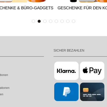
CHENKE & BÜRO-GADGETS
GESCHENKE FÜR DEN K
SICHER BEZAHLEN
tionen
ationen
fen