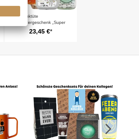
Geschenktüte
Mitarbeitergeschenk „Super
Kollege“ (Set 1)
23,45 €