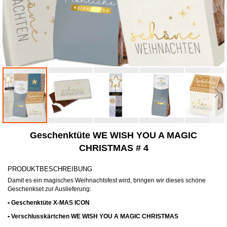
Zum
Geschenktüte WE WISH YOU A MAGIC
Anfang
der
CHRISTMAS # 4
Bildergalerie
springen
PRODUKTBESCHREIBUNG
Damit es ein magisches Weihnachtsfest wird, bringen wir dieses schöne
Geschenkset zur Auslieferung:
• Geschenktüte X-MAS
ICON
• Verschlusskärtchen WE WISH YOU A MAGIC CHRISTMAS