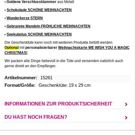
• Goldene Verschlussklammer
aus Metall
•
Schokolade SCHÖNE WEIHNACHTEN
•
Wunderkerze STERN
•
Gebrannte Mandeln FRÖHLICHE WEIHNACHTEN
•
Spekulatius SCHÖNE WEIHNACHTEN
Die Geschenktüte kann noch mit weiteren Produkte befüllt werden.
Optional
mit
personalisierbarer
Weihnachtskarte WE WISH YOU A MAGIC
CHRISTMAS!
Wir packen alle Dinge liebevoll in die Tüte und versenden natürlich auch
gerne direkt an den Empfänger.
Mehr
15261
Informationen
Geschenktüte: 19 x 29 cm
INFORMATIONEN ZUR PRODUKTSICHERHEIT
DU HAST NOCH FRAGEN?