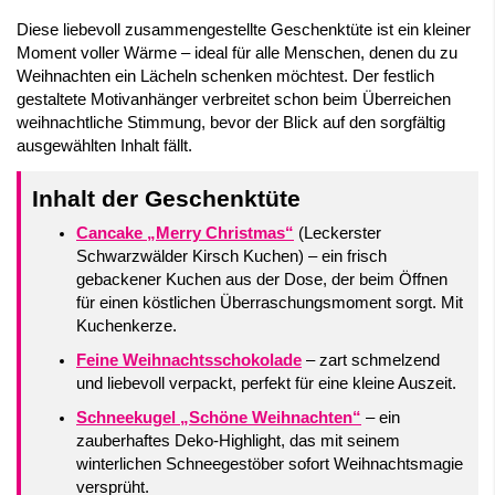
Diese liebevoll zusammengestellte Geschenktüte ist ein kleiner
Moment voller Wärme – ideal für alle Menschen, denen du zu
Weihnachten ein Lächeln schenken möchtest. Der festlich
gestaltete Motivanhänger verbreitet schon beim Überreichen
weihnachtliche Stimmung, bevor der Blick auf den sorgfältig
ausgewählten Inhalt fällt.
Inhalt der Geschenktüte
Cancake „Merry Christmas“
(Leckerster
Schwarzwälder Kirsch Kuchen) – ein frisch
gebackener Kuchen aus der Dose, der beim Öffnen
für einen köstlichen Überraschungsmoment sorgt. Mit
Kuchenkerze.
Feine Weihnachtsschokolade
– zart schmelzend
und liebevoll verpackt, perfekt für eine kleine Auszeit.
Schneekugel „Schöne Weihnachten“
– ein
zauberhaftes Deko-Highlight, das mit seinem
winterlichen Schneegestöber sofort Weihnachtsmagie
versprüht.