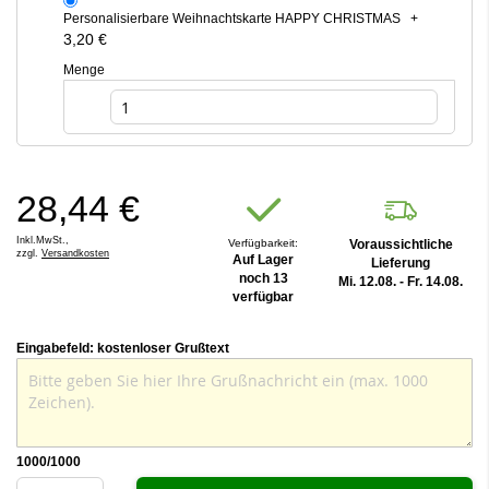
Personalisierbare Weihnachtskarte HAPPY CHRISTMAS
+
3,20 €
Menge
28,44 €
Inkl.MwSt.,
Verfügbarkeit:
Voraussichtliche
zzgl.
Versandkosten
Auf Lager
Lieferung
noch 13
Mi. 12.08. - Fr. 14.08.
verfügbar
Eingabefeld: kostenloser Grußtext
1000
/1000