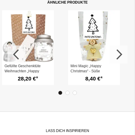
ÄHNLICHE PRODUKTE
Gefüllte Geschenktüte
Mini Magic „Happy
Weihnachten „Happy
Christmas“ - Süße
Christmas“ (Set 8) -
Kleinigkeit für Weihnachten
28,20 €
8,40 €
Besonderes
(Set 2)
Weihnachtsgeschenk
LASS DICH INSPIRIEREN