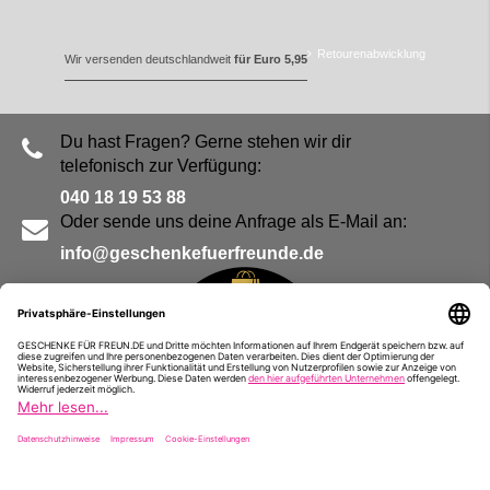
Retourenabwicklung
Wir versenden deutschlandweit
für Euro 5,95
Du hast Fragen? Gerne stehen wir dir
telefonisch zur Verfügung:
040 18 19 53 88
Oder sende uns deine Anfrage als E-Mail an:
info@geschenkefuerfreunde.de