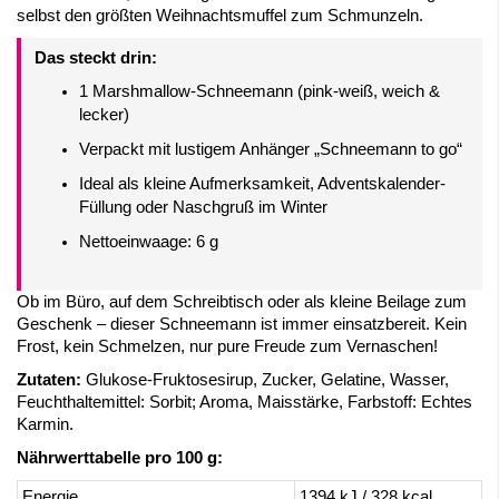
selbst den größten Weihnachtsmuffel zum Schmunzeln.
Das steckt drin:
1 Marshmallow-Schneemann (pink-weiß, weich &
lecker)
Verpackt mit lustigem Anhänger „Schneemann to go“
Ideal als kleine Aufmerksamkeit, Adventskalender-
Füllung oder Naschgruß im Winter
Nettoeinwaage: 6 g
Ob im Büro, auf dem Schreibtisch oder als kleine Beilage zum
Geschenk – dieser Schneemann ist immer einsatzbereit. Kein
Frost, kein Schmelzen, nur pure Freude zum Vernaschen!
Zutaten:
Glukose-Fruktosesirup, Zucker, Gelatine, Wasser,
Feuchthaltemittel: Sorbit; Aroma, Maisstärke, Farbstoff: Echtes
Karmin.
Nährwerttabelle pro 100 g:
Energie
1394 kJ / 328 kcal