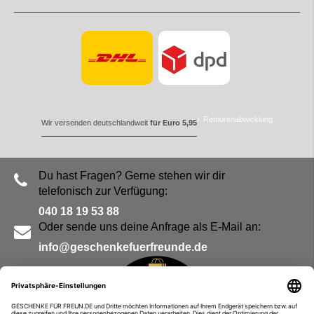
Retourenabwicklung
Wir versenden deutschlandweit
für Euro 5,95
Du hast Fragen? Gerne stehen wir dir
telefonisch zur Verfügung:
040 18 19 53 88
Oder sende uns deine Anfrage als E-Mail an:
info@geschenkefuerfreunde.de