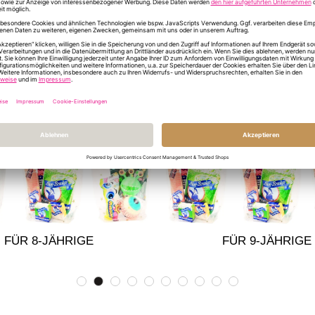
LASS DICH INSPIRIEREN
FÜR 8-JÄHRIGE
FÜR 9-JÄHRIGE