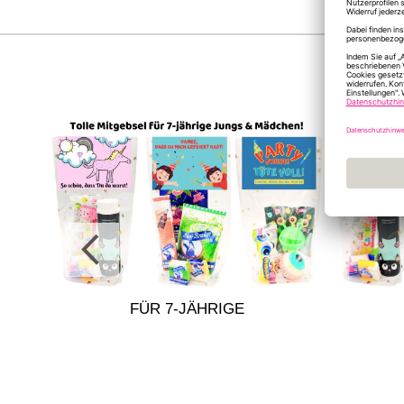
R
FÜR 7-JÄHRIGE