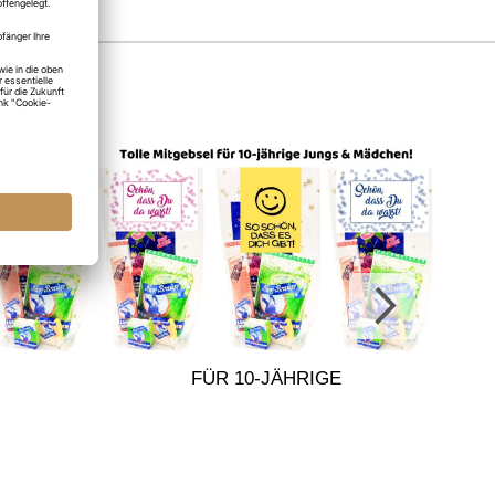
FÜR 10-JÄHRIGE
AD