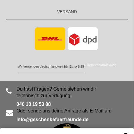
VERSAND
Retourenabwicklung
Wir versenden deutschlandweit
für Euro 5,95
Du hast Fragen? Gerne stehen wir dir
telefonisch zur Verfügung:
040 18 19 53 88
Oder sende uns deine Anfrage als E-Mail an:
info@geschenkefuerfreunde.de