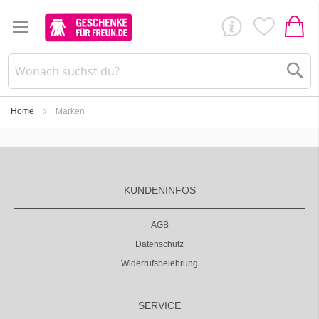
Su
Home
Marken
KUNDENINFOS
AGB
Datenschutz
Widerrufsbelehrung
SERVICE