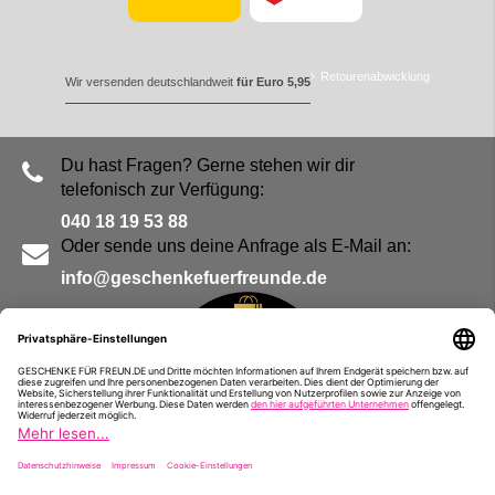
Retourenabwicklung
Wir versenden deutschlandweit
für Euro 5,95
Du hast Fragen? Gerne stehen wir dir
telefonisch zur Verfügung:
040 18 19 53 88
Oder sende uns deine Anfrage als E-Mail an:
info@geschenkefuerfreunde.de