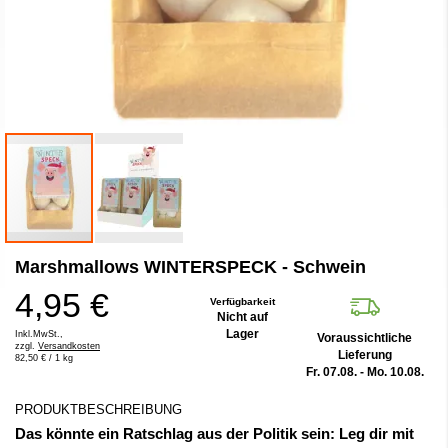
Zum
Marshmallows WINTERSPECK - Schwein
Anfang
der
4,95 €
Bildergalerie
Verfügbarkeit
Nicht auf
springen
Lager
Inkl.MwSt.,
Voraussichtliche
zzgl.
Versandkosten
Lieferung
82,50 €
/ 1 kg
Fr. 07.08. - Mo. 10.08.
PRODUKTBESCHREIBUNG
Das könnte ein Ratschlag aus der Politik sein: Leg dir mit