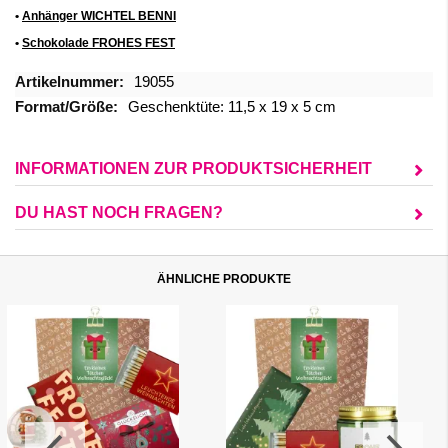
•
Anhänger WICHTEL BENNI
•
Schokolade FROHES FEST
Mehr
19055
Informationen
Geschenktüte: 11,5 x 19 x 5 cm
INFORMATIONEN ZUR PRODUKTSICHERHEIT
DU HAST NOCH FRAGEN?
ÄHNLICHE PRODUKTE