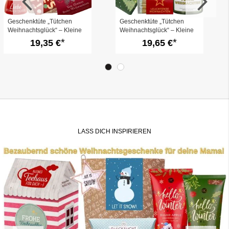
Geschenktüte „Tütchen
Geschenktüte „Tütchen
Weihnachtsglück“ – Kleine
Weihnachtsglück“ – Kleine
Aufmerksamkeit für
Aufmerksamkeit für
19,35 €
19,65 €
Weihnachten (Set 5)
Weihnachten (Set 4)
LASS DICH INSPIRIEREN