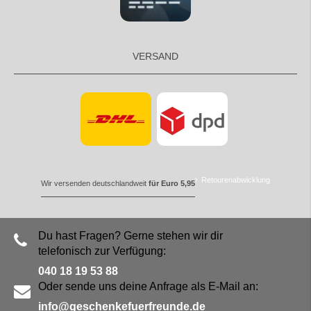
VERSAND
Retourenabwicklung
Wir versenden deutschlandweit
für Euro 5,95
Du hast Fragen? Gerne stehen wir dir
telefonisch zur Verfügung:
040 18 19 53 88
Oder sende uns deine Anfrage als E-Mail an:
info@geschenkefuerfreunde.de