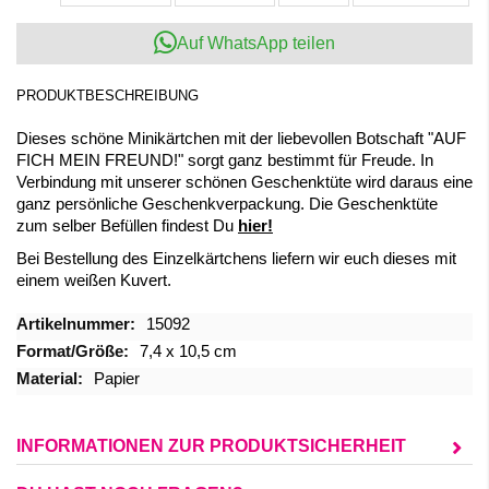
Auf WhatsApp teilen
PRODUKTBESCHREIBUNG
Dieses schöne Minikärtchen mit der liebevollen Botschaft "AUF
FICH MEIN FREUND!" sorgt ganz bestimmt für Freude. In
Verbindung mit unserer schönen Geschenktüte wird daraus eine
ganz persönliche Geschenkverpackung. Die Geschenktüte
zum selber Befüllen findest Du
hier!
Bei Bestellung des Einzelkärtchens liefern wir euch dieses mit
einem weißen Kuvert.
Mehr
15092
Informationen
7,4 x 10,5 cm
Papier
INFORMATIONEN ZUR PRODUKTSICHERHEIT