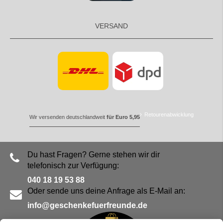
VERSAND
Retourenabwicklung
Wir versenden deutschlandweit
für Euro 5,95
Du hast Fragen? Gerne stehen wir dir
telefonisch zur Verfügung:
040 18 19 53 88
Oder sende uns deine Anfrage als E-Mail an:
info@geschenkefuerfreunde.de