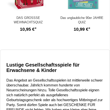
DAS GROSSSE
Das unglaubliche 90er JAHRE
WEIHNACHTSQUIZ
QUIZ
10,95 €
10,99 €
Lustige Gesellschaftsspiele für
Erwachsene & Kinder
Das Angebot an Gesellschaftsspielen ist mittlerweile schwer
überschaubar. Jährlich kommen hunderte von
Neuerscheinungen hinzu. Tolle Gesellschaftsspiele eignen
sich natürlich perfekt als ausgefallenes
Geburtstagsgeschenk oder als hochwertiges Mitbringsel zur
Party. Somit dürfen Spiele auch bei GESCHENKE FÜR
FREUNDE nicht fehlen. Wir haben eine kleine aber feine