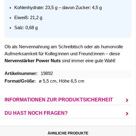
Kohlenhydrate: 23,5 g – davon Zucker: 4,5 g
Eiweiß: 21,2 g
Salz: 0,68 g
Ob als Nervennahrung am Schreibtisch oder als humorvolle
Aufmerksamkeit für Kolleg:innen und Freund:innen – diese
Nervenstärker Power Nuts
sind immer eine gute Wahl!
Mehr
19892
Informationen
ø 5,5 cm, Höhe 6,5 cm
INFORMATIONEN ZUR PRODUKTSICHERHEIT
DU HAST NOCH FRAGEN?
ÄHNLICHE PRODUKTE