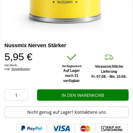
Zum
Nussmix Nerven Stärker
Anfang
der
5,95 €
Bildergalerie
springen
Inkl.MwSt.,
Verfügbarkeit
Voraussichtliche
zzgl.
Versandkosten
Auf Lager
Lieferung
noch 31
Fr. 07.08. - Mo. 10.08.
verfügbar
IN DEN WARENKORB
Nicht genug auf Lager? Kontaktiere uns