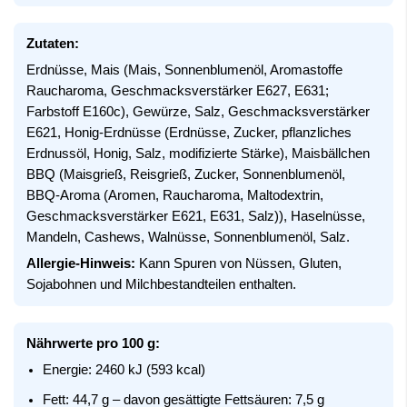
Zutaten:
Erdnüsse, Mais (Mais, Sonnenblumenöl, Aromastoffe
Raucharoma, Geschmacksverstärker E627, E631;
Farbstoff E160c), Gewürze, Salz, Geschmacksverstärker
E621, Honig-Erdnüsse (Erdnüsse, Zucker, pflanzliches
Erdnussöl, Honig, Salz, modifizierte Stärke), Maisbällchen
BBQ (Maisgrieß, Reisgrieß, Zucker, Sonnenblumenöl,
BBQ-Aroma (Aromen, Raucharoma, Maltodextrin,
Geschmacksverstärker E621, E631, Salz)), Haselnüsse,
Mandeln, Cashews, Walnüsse, Sonnenblumenöl, Salz.
Allergie-Hinweis:
Kann Spuren von Nüssen, Gluten,
Sojabohnen und Milchbestandteilen enthalten.
Nährwerte pro 100 g:
Energie: 2460 kJ (593 kcal)
Fett: 44,7 g – davon gesättigte Fettsäuren: 7,5 g