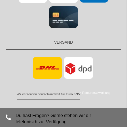
VERSAND
Retourenabwicklung
Wir versenden deutschlandweit
für Euro 5,95
Du hast Fragen? Gerne stehen wir dir
telefonisch zur Verfügung: