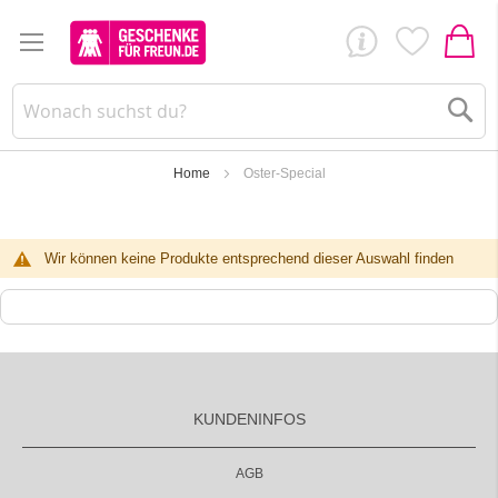
Su
Home
Oster-Special
Wir können keine Produkte entsprechend dieser Auswahl finden
KUNDENINFOS
AGB