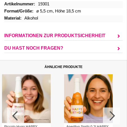
Mehr
19301
Informationen
ø 5,5 cm, Höhe 18,5 cm
Alkohol
INFORMATIONEN ZUR PRODUKTSICHERHEIT
DU HAST NOCH FRAGEN?
ÄHNLICHE PRODUKTE
Piccolo Hugo HAPPY
Aperitivo Spritz 0,2l HAPPY