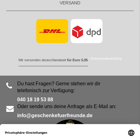
VERSAND
Retourenabwicklung
Wir versenden deutschlandweit
für Euro 5,95
Du hast Fragen? Gerne stehen wir dir
telefonisch zur Verfügung:
040 18 19 53 88
Oder sende uns deine Anfrage als E-Mail an:
info@geschenkefuerfreunde.de