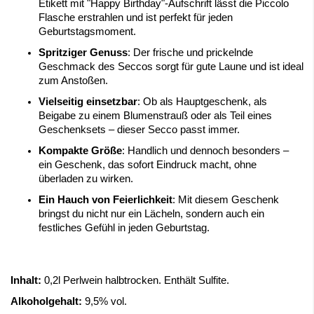
Etikett mit "Happy Birthday"-Aufschrift lässt die Piccolo
Flasche erstrahlen und ist perfekt für jeden
Geburtstagsmoment.
Spritziger Genuss
: Der frische und prickelnde
Geschmack des Seccos sorgt für gute Laune und ist ideal
zum Anstoßen.
Vielseitig einsetzbar
: Ob als Hauptgeschenk, als
Beigabe zu einem Blumenstrauß oder als Teil eines
Geschenksets – dieser Secco passt immer.
Kompakte Größe
: Handlich und dennoch besonders –
ein Geschenk, das sofort Eindruck macht, ohne
überladen zu wirken.
Ein Hauch von Feierlichkeit
: Mit diesem Geschenk
bringst du nicht nur ein Lächeln, sondern auch ein
festliches Gefühl in jeden Geburtstag.
Inhalt:
0,2l Perlwein halbtrocken. Enthält Sulfite.
Alkoholgehalt:
9,5% vol.