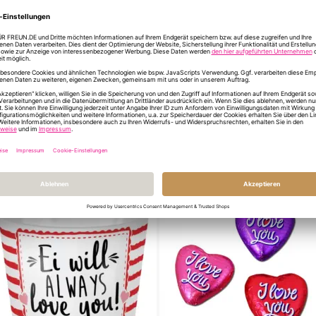
Material
Sc
INFORMATIONEN Z
DU HAST NOCH FR
ÄHNLICHE PRODUKTE