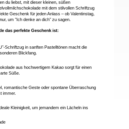
 du liebst, mit dieser kleinen, süßen
vollmilchschokolade mit dem stilvollen Schriftzug
ekte Geschenk für jeden Anlass – ob Valentinstag,
nur, um "Ich denke an dich" zu sagen.
e das perfekte Geschenk ist:
-Schriftzug in sanften Pastelltönen macht die
sonderen Blickfang.
hokolade aus hochwertigem Kakao sorgt für einen
arte Süße.
sel, romantische Geste oder spontane Überraschung
t immer.
e ideale Kleinigkeit, um jemandem ein Lächeln ins
ade