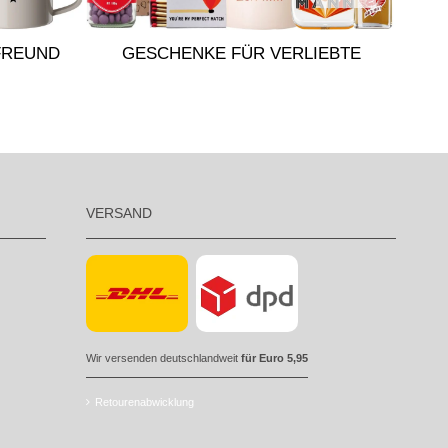
GES
FREUND
GESCHENKE FÜR VERLIEBTE
VERSAND
Wir versenden deutschlandweit
für Euro 5,95
Retourenabwicklung