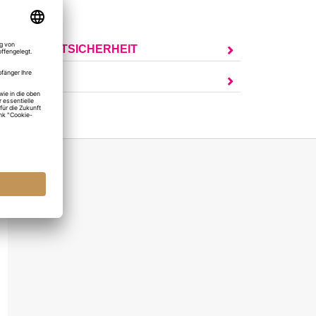
hokolade
UR PRODUKTSICHERHEIT
AGEN?