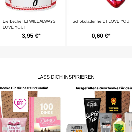
Eierbecher EI WILL ALWAYS
Schokoladenherz I LOVE YOU
LOVE YOU!
3,95 €
0,60 €
LASS DICH INSPIRIEREN