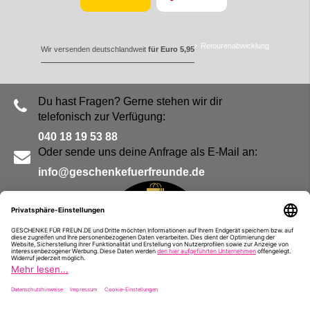
Retourenabwicklung
Wir versenden deutschlandweit
für Euro 5,95
Du hast Fragen? Gerne stehen wir dir
telefonisch zur Verfügung:
040 18 19 53 88
Oder sende uns deine Anfrage als E-Mail an:
info@geschenkefuerfreunde.de