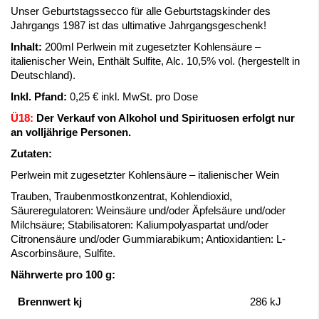
Unser Geburtstagssecco für alle Geburtstagskinder des
Jahrgangs 1987 ist das ultimative Jahrgangsgeschenk!
Inhalt:
200ml Perlwein mit zugesetzter Kohlensäure –
italienischer Wein, Enthält Sulfite, Alc. 10,5% vol. (hergestellt in
Deutschland).
Inkl. Pfand:
0,25 € inkl. MwSt. pro Dose
Ü18:
Der Verkauf von Alkohol und Spirituosen erfolgt nur
an volljährige Personen.
Zutaten:
Perlwein mit zugesetzter Kohlensäure – italienischer Wein
Trauben, Traubenmostkonzentrat, Kohlendioxid,
Säureregulatoren: Weinsäure und/oder Äpfelsäure und/oder
Milchsäure; Stabilisatoren: Kaliumpolyaspartat und/oder
Citronensäure und/oder Gummiarabikum; Antioxidantien: L-
Ascorbinsäure, Sulfite.
Nährwerte pro 100 g:
Brennwert kj
286
kJ