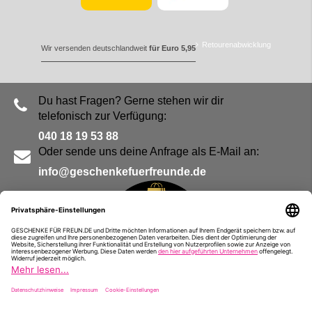
Retourenabwicklung
Wir versenden deutschlandweit
für Euro 5,95
Du hast Fragen? Gerne stehen wir dir
telefonisch zur Verfügung:
040 18 19 53 88
Oder sende uns deine Anfrage als E-Mail an:
info@geschenkefuerfreunde.de