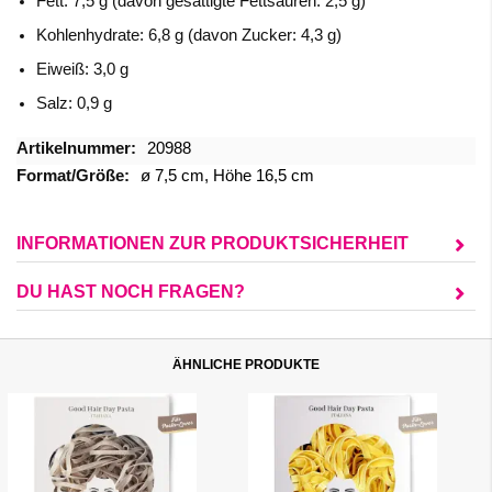
Fett: 7,5 g (davon gesättigte Fettsäuren: 2,5 g)
Kohlenhydrate: 6,8 g (davon Zucker: 4,3 g)
Eiweiß: 3,0 g
Salz: 0,9 g
Mehr
20988
Informationen
ø 7,5 cm, Höhe 16,5 cm
INFORMATIONEN ZUR PRODUKTSICHERHEIT
DU HAST NOCH FRAGEN?
ÄHNLICHE PRODUKTE