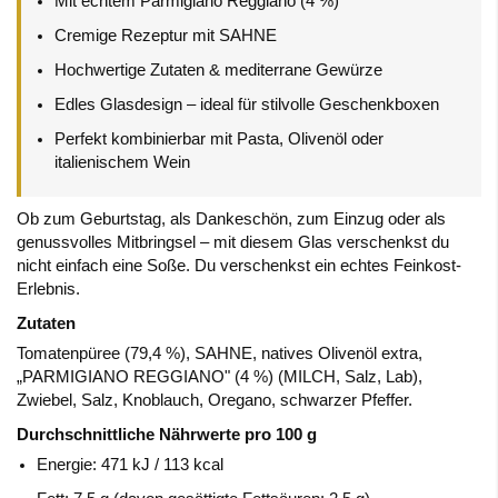
Mit echtem Parmigiano Reggiano (4 %)
Cremige Rezeptur mit SAHNE
Hochwertige Zutaten & mediterrane Gewürze
Edles Glasdesign – ideal für stilvolle Geschenkboxen
Perfekt kombinierbar mit Pasta, Olivenöl oder
italienischem Wein
Ob zum Geburtstag, als Dankeschön, zum Einzug oder als
genussvolles Mitbringsel – mit diesem Glas verschenkst du
nicht einfach eine Soße. Du verschenkst ein echtes Feinkost-
Erlebnis.
Zutaten
Tomatenpüree (79,4 %), SAHNE, natives Olivenöl extra,
„PARMIGIANO REGGIANO" (4 %) (MILCH, Salz, Lab),
Zwiebel, Salz, Knoblauch, Oregano, schwarzer Pfeffer.
Durchschnittliche Nährwerte pro 100 g
Energie: 471 kJ / 113 kcal