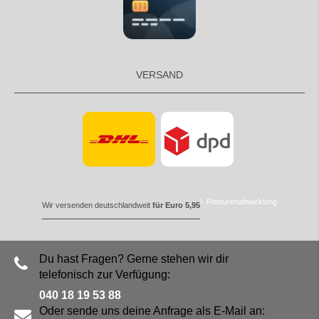
VERSAND
Retourenabwicklung
Wir versenden deutschlandweit
für Euro 5,95
Du hast Fragen? Gerne stehen wir dir
telefonisch zur Verfügung:
040 18 19 53 88
Oder sende uns deine Anfrage als E-Mail an: