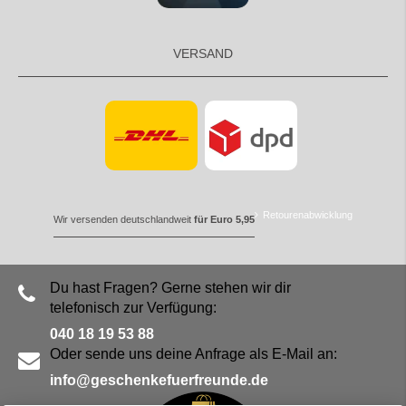
VERSAND
Retourenabwicklung
Wir versenden deutschlandweit
für Euro 5,95
Du hast Fragen? Gerne stehen wir dir
telefonisch zur Verfügung:
040 18 19 53 88
Oder sende uns deine Anfrage als E-Mail an:
info@geschenkefuerfreunde.de