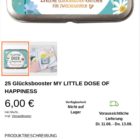
Zum
25 Glücksbooster MY LITTLE DOSE OF
Anfang
der
HAPPINESS
Bildergalerie
6,00 €
springen
Verfügbarkeit
Nicht auf
Lager
Inkl.MwSt.,
Voraussichtliche
zzgl.
Versandkosten
Lieferung
Di. 11.08. - Do. 13.08.
PRODUKTBESCHREIBUNG