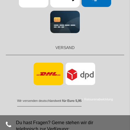
VERSAND
Retourenabwicklung
Wir versenden deutschlandweit
für Euro 5,95
Du hast Fragen? Gerne stehen wir dir
telefonisch zur Verfügung: