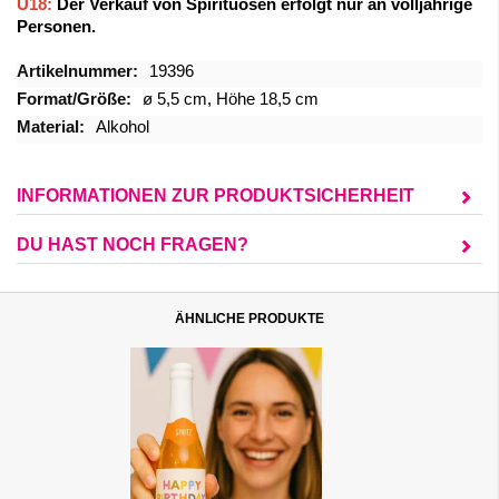
Ü18:
Der Verkauf von Spirituosen erfolgt nur an volljährige
Personen.
Mehr
19396
Informationen
ø 5,5 cm, Höhe 18,5 cm
Alkohol
INFORMATIONEN ZUR PRODUKTSICHERHEIT
DU HAST NOCH FRAGEN?
ÄHNLICHE PRODUKTE