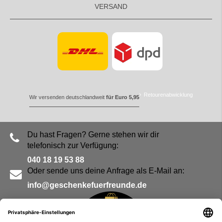
VERSAND
Retourenabwicklung
Wir versenden deutschlandweit
für Euro 5,95
Du hast Fragen? Gerne stehen wir dir
telefonisch zur Verfügung:
040 18 19 53 88
Oder sende uns deine Anfrage als E-Mail an:
info@geschenkefuerfreunde.de