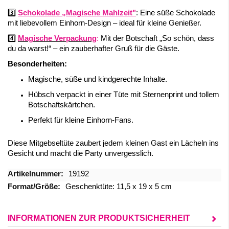
3️⃣
Schokolade „Magische Mahlzeit"
: Eine süße Schokolade
mit liebevollem Einhorn-Design – ideal für kleine Genießer.
4️⃣
Magische Verpackung
:
Mit der Botschaft „So schön, dass
du da warst!“ – ein zauberhafter Gruß für die Gäste.
Besonderheiten:
Magische, süße und kindgerechte Inhalte.
Hübsch verpackt in einer Tüte mit Sternenprint und tollem
Botschaftskärtchen.
Perfekt für kleine Einhorn-Fans.
Diese Mitgebseltüte zaubert jedem kleinen Gast ein Lächeln ins
Gesicht und macht die Party unvergesslich.
Mehr
19192
Informationen
Geschenktüte: 11,5 x 19 x 5 cm
INFORMATIONEN ZUR PRODUKTSICHERHEIT