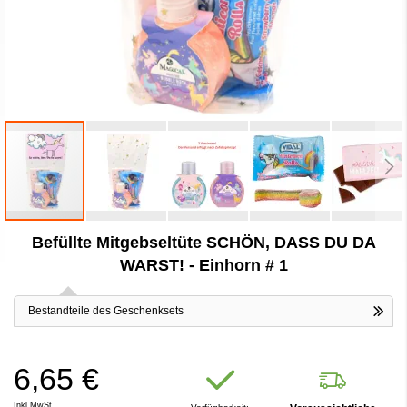
Zum
Befüllte Mitgebseltüte SCHÖN, DASS DU DA
Anfang
der
WARST! - Einhorn # 1
Bildergalerie
springen
Bestandteile des Geschenksets
6,65 €
Inkl.MwSt.,