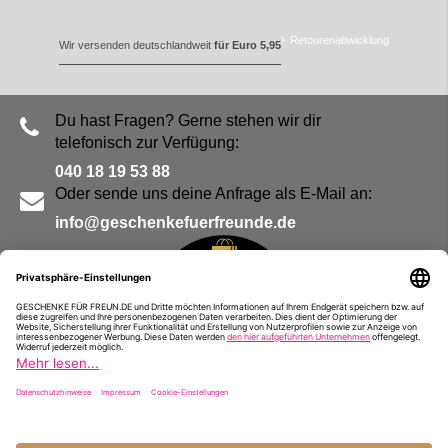
Retourenabwicklung
Wir versenden deutschlandweit
für Euro 5,95
Du hast Fragen? Gerne stehen wir dir
telefonisch zur Verfügung:
040 18 19 53 88
Oder sende uns deine Anfrage als E-Mail an:
info@geschenkefuerfreunde.de