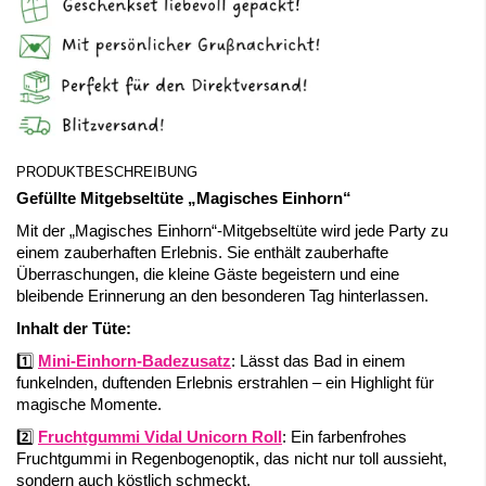
PRODUKTBESCHREIBUNG
Gefüllte Mitgebseltüte „Magisches Einhorn“
Mit der „Magisches Einhorn“-Mitgebseltüte wird jede Party zu
einem zauberhaften Erlebnis. Sie enthält zauberhafte
Überraschungen, die kleine Gäste begeistern und eine
bleibende Erinnerung an den besonderen Tag hinterlassen.
Inhalt der Tüte:
1️⃣
Mini-Einhorn-Badezusatz
: Lässt das Bad in einem
funkelnden, duftenden Erlebnis erstrahlen – ein Highlight für
magische Momente.
2️⃣
Fruchtgummi Vidal Unicorn Roll
: Ein farbenfrohes
Fruchtgummi in Regenbogenoptik, das nicht nur toll aussieht,
sondern auch köstlich schmeckt.