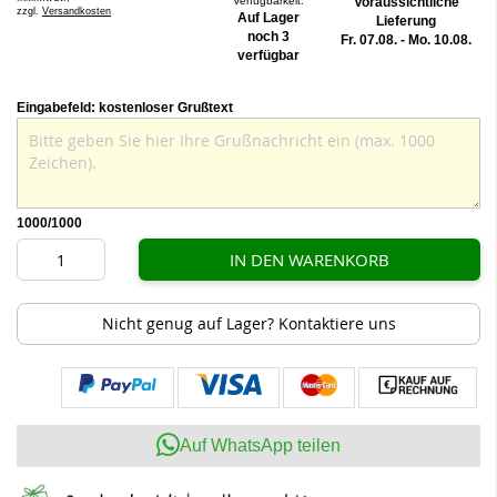
Verfügbarkeit:
Voraussichtliche
zzgl.
Versandkosten
Auf Lager
Lieferung
noch 3
Fr. 07.08. - Mo. 10.08.
verfügbar
Eingabefeld: kostenloser Grußtext
1000
/1000
IN DEN WARENKORB
Nicht genug auf Lager? Kontaktiere uns
Auf WhatsApp teilen