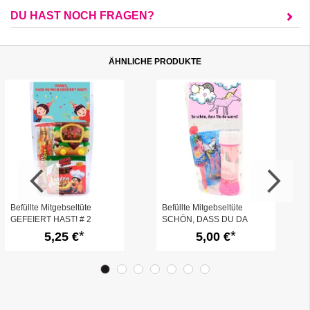
DU HAST NOCH FRAGEN?
ÄHNLICHE PRODUKTE
Befüllte Mitgebseltüte
Befüllte Mitgebseltüte
GEFEIERT HAST! # 2
SCHÖN, DASS DU DA
WARST! - Einhorn # 2
5,25 €
5,00 €