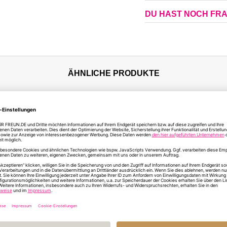
DU HAST NOCH FR
ÄHNLICHE PRODUKTE
en Mitgebsel
Verschlusskärtchen
Befüllte Mitg