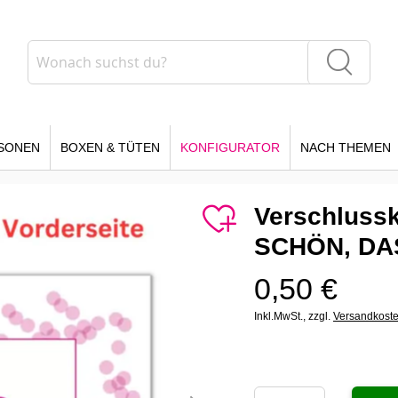
Suche
Suche
SONEN
BOXEN & TÜTEN
KONFIGURATOR
NACH THEMEN
Verschlussk
SCHÖN, DAS
0,50 €
Inkl.MwSt.,
zzgl.
Versandkost