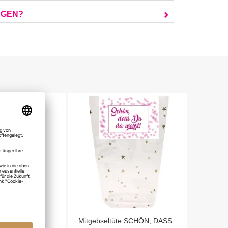
AGEN?
ebseltüte
Mitgebseltüte SCHÖN, DASS