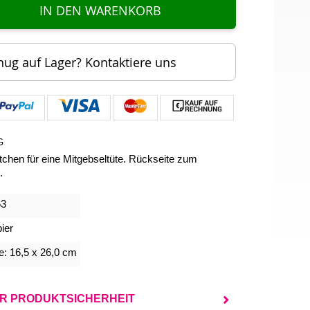
IN DEN WARENKORB
nug auf Lager? Kontaktiere uns
G
tchen für eine Mitgebseltüte. Rückseite zum
.
63
ier
e: 16,5 x 26,0 cm
UR PRODUKTSICHERHEIT