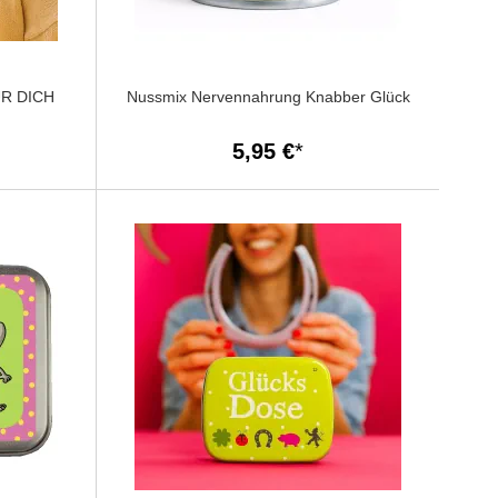
ÜR DICH
Nussmix Nervennahrung Knabber Glück
5,95 €