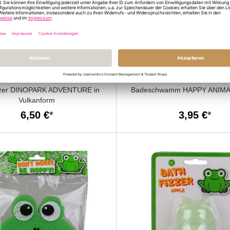
zzer DINOPARK ADVENTURE in
Badeschwamm HAPPY ANIMA
Vulkanform
6,50 €
3,95 €