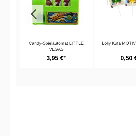
Candy-Spielautomat LITTLE
Lolly Küfa MOT
VEGAS
3,95 €
0,50 