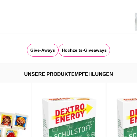
Give-Aways
Hochzeits-Giveaways
UNSERE PRODUKTEMPFEHLUNGEN