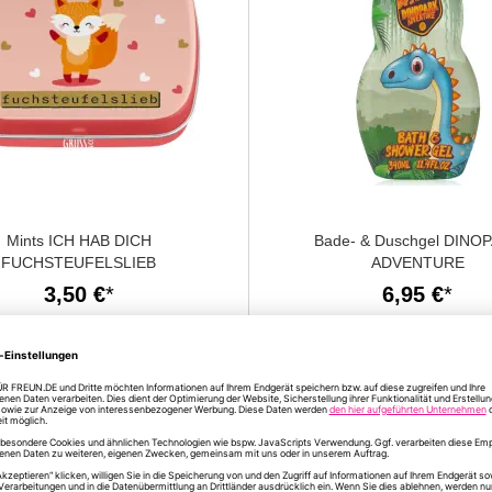
Mints ICH HAB DICH
Bade- & Duschgel DINO
FUCHSTEUFELSLIEB
ADVENTURE
3,50 €
6,95 €