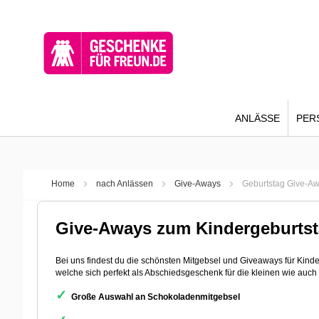
ANLÄSSE
PER
Home
nach Anlässen
Give-Aways
Geburtstag Give-A
Give-Aways zum Kindergeburts
Bei uns findest du die schönsten Mitgebsel und Giveaways für Kinde
welche sich perfekt als Abschiedsgeschenk für die kleinen wie auc
✓
Große Auswahl an Schokoladenmitgebsel