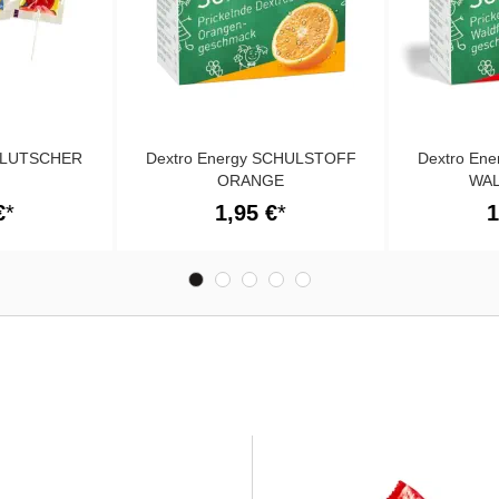
IVLUTSCHER
Dextro Energy SCHULSTOFF
Dextro En
ORANGE
WA
€
1,95 €
1