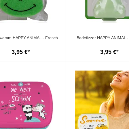
wamm HAPPY ANIMAL - Frosch
Badefizzer HAPPY ANIMAL -
3,95 €
3,95 €