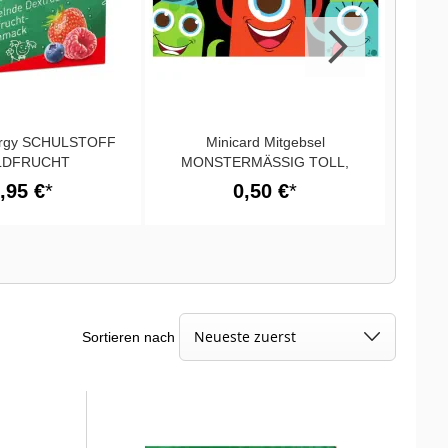
ergy SCHULSTOFF
Minicard Mitgebsel
LDFRUCHT
MONSTERMÄSSIG TOLL,
DASS DU DA WARST!
,95 €
0,50 €
Sortieren nach