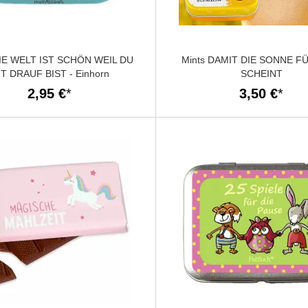
DIE WELT IST SCHÖN WEIL DU
Mints DAMIT DIE SONNE F
T DRAUF BIST - Einhorn
SCHEINT
2,95 €
3,50 €