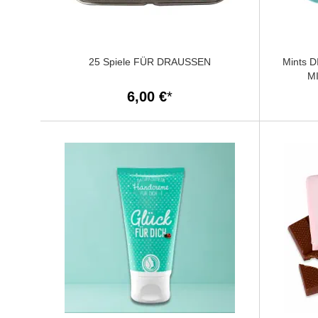
25 Spiele FÜR DRAUSSEN
Mints 
MI
6,00 €