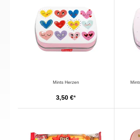
Mints Herzen
Mint
3,50 €