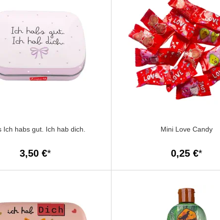
s Ich habs gut. Ich hab dich.
Mini Love Candy
3,50 €
0,25 €