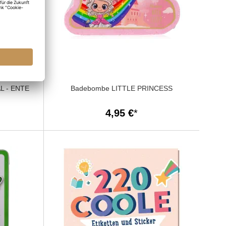
L - ENTE
Badebombe LITTLE PRINCESS
4,95 €