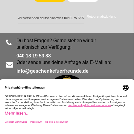
Retourenabwicklung
Wir versenden deutschlandweit
für Euro 5,95
Du hast Fragen? Gerne stehen wir dir
telefonisch zur Verfügung:
040 18 19 53 88
Oder sende uns deine Anfrage als E-Mail an:
info@geschenkefuerfreunde.de