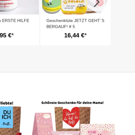
o ERSTE HILFE
Geschenktüte JETZT GEHT`S
BERGAUF! # 5
,95 €
16,44 €