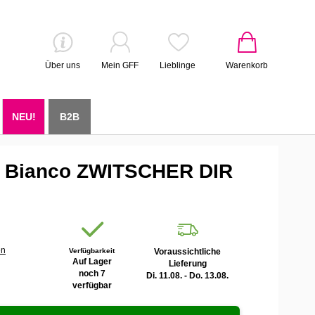
Über uns
Mein GFF
Lieblinge
Warenkorb
NEU!
B2B
 Bianco ZWITSCHER DIR
en
Verfügbarkeit
Voraussichtliche
Auf Lager
Lieferung
noch 7
Di. 11.08. - Do. 13.08.
verfügbar