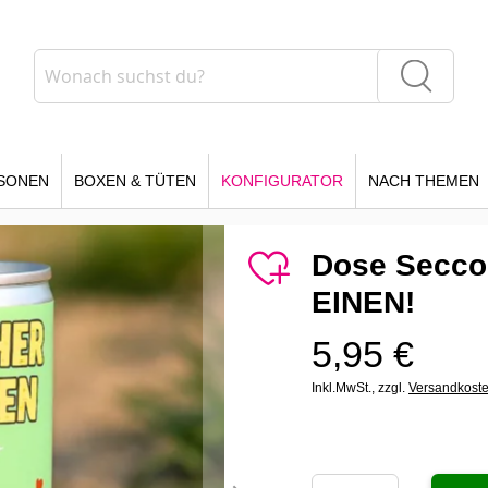
Suche
Suche
SONEN
BOXEN & TÜTEN
KONFIGURATOR
NACH THEMEN
Dose Secco
EINEN!
5,95 €
Inkl.MwSt.,
zzgl.
Versandkost