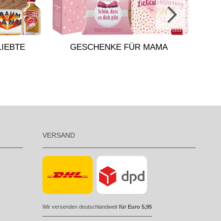
GES
IEBTE
GESCHENKE FÜR MAMA
VERSAND
Wir versenden deutschlandweit
für Euro 5,95