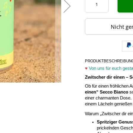
Nicht ge
PRODUKTBESCHREIBUN
♥
Von uns für euch gestal
Zwitscher dir einen –
Ob für einen fröhlichen 
einen“ Secco Bianco
sc
einer charmanten Dose. 
einem Lächeln genießen
Warum „Zwitscher dir ein
Spritziger Genus
prickelnden Gesch