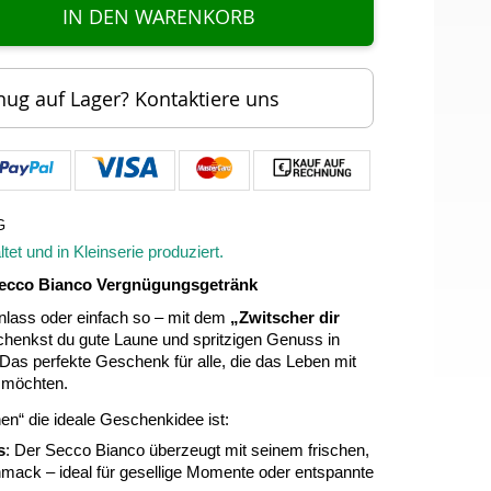
IN DEN WARENKORB
nug auf Lager? Kontaktiere uns
G
tet und in Kleinserie produziert.
 Secco Bianco Vergnügungsgetränk
Anlass oder einfach so – mit dem
„Zwitscher dir
henkst du gute Laune und spritzigen Genuss in
Das perfekte Geschenk für alle, die das Leben mit
 möchten.
en“ die ideale Geschenkidee ist:
s
: Der Secco Bianco überzeugt mit seinem frischen,
mack – ideal für gesellige Momente oder entspannte