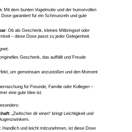
n
: Mit dem bunten Vogelmotiv und der humorvollen
ie Dose garantiert für ein Schmunzeln und gute
bar
: Ob als Geschenk, kleines Mitbringsel oder
mkeit – diese Dose passt zu jeder Gelegenheit.
gnet:
 originelles Geschenk, das auffällt und Freude
erfekt, um gemeinsam anzustoßen und den Moment
berraschung für Freunde, Familie oder Kollegen –
mer eine gute Idee ist.
esonders:
chaft
: „Zwitscher dir einen“ bringt Leichtigkeit und
Augenzwinkern.
: Handlich und leicht mitzunehmen, ist diese Dose