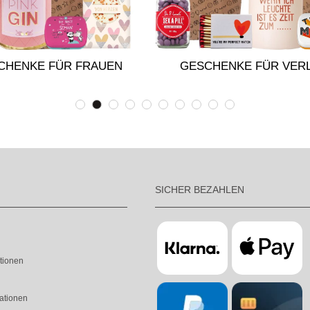
CHENKE FÜR FRAUEN
GESCHENKE FÜR VERL
SICHER BEZAHLEN
tionen
ationen