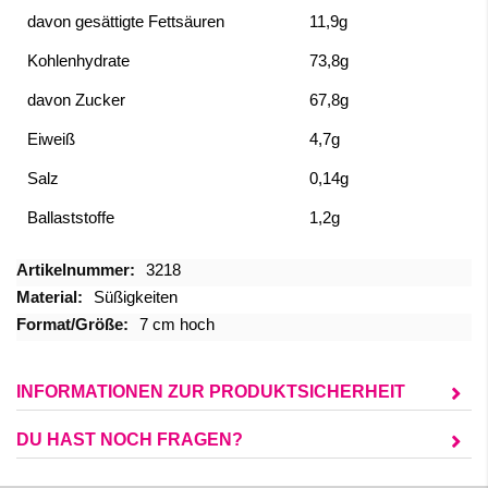
davon gesättigte Fettsäuren
11,9g
Kohlenhydrate
73,8g
davon Zucker
67,8g
Eiweiß
4,7g
Salz
0,14g
Ballaststoffe
1,2g
Mehr
3218
Informationen
Süßigkeiten
7 cm hoch
INFORMATIONEN ZUR PRODUKTSICHERHEIT
DU HAST NOCH FRAGEN?