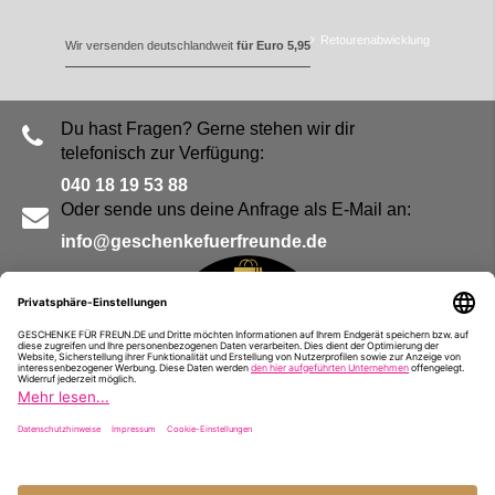
Retourenabwicklung
Wir versenden deutschlandweit
für Euro 5,95
Du hast Fragen? Gerne stehen wir dir
telefonisch zur Verfügung:
040 18 19 53 88
Oder sende uns deine Anfrage als E-Mail an:
info@geschenkefuerfreunde.de