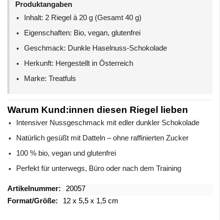
Produktangaben
Inhalt: 2 Riegel à 20 g (Gesamt 40 g)
Eigenschaften: Bio, vegan, glutenfrei
Geschmack: Dunkle Haselnuss-Schokolade
Herkunft: Hergestellt in Österreich
Marke: Treatfuls
Warum Kund:innen diesen Riegel lieben
Intensiver Nussgeschmack mit edler dunkler Schokolade
Natürlich gesüßt mit Datteln – ohne raffinierten Zucker
100 % bio, vegan und glutenfrei
Perfekt für unterwegs, Büro oder nach dem Training
Mehr
20057
Informationen
12 x 5,5 x 1,5 cm