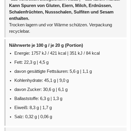
Kann Spuren von Gluten, Eiern, Milch, Erdnüssen,
Schalenfrüchten, Nussschalen, Sulfiten und Sesam
enthalten.
Trocken lagern und vor Wärme schützen. Verpackung
recyclebar.
Nährwerte je 100 g / je 20 g (Portion)
Energie: 1757 kJ / 421 kcal | 351 kJ / 84 kcal
Fett: 22,3 g | 4,5 g
davon gesättigte Fettsäuren: 5,6 g | 1,1 g
Kohlenhydrate: 45,1 g | 9,0 g
davon Zucker: 30,6 g | 6,1 g
Ballaststoffe: 6,3 g | 1,3 g
Eiweiß: 8,3 g | 1,7 g
Salz: 0,32 g | 0,06 g