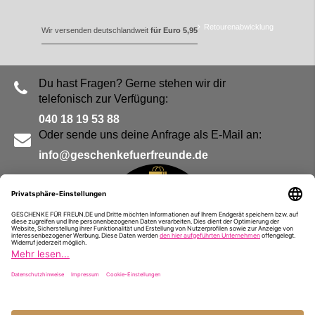
Retourenabwicklung
Wir versenden deutschlandweit
für Euro 5,95
Du hast Fragen? Gerne stehen wir dir
telefonisch zur Verfügung:
040 18 19 53 88
Oder sende uns deine Anfrage als E-Mail an:
info@geschenkefuerfreunde.de