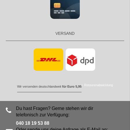
VERSAND
Retourenabwicklung
Wir versenden deutschlandweit
für Euro 5,95
Du hast Fragen? Gerne stehen wir dir
telefonisch zur Verfügung:
040 18 19 53 88
Oder sende uns deine Anfrage als E-Mail an: