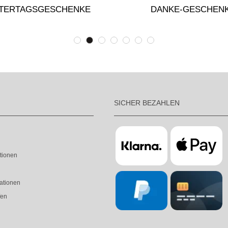
TERTAGSGESCHENKE
DANKE-GESCHEN
SICHER BEZAHLEN
tionen
ationen
fen