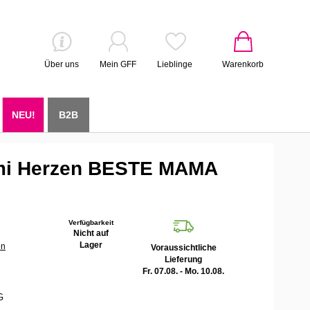
Über uns
Mein GFF
Lieblinge
Warenkorb
NEU!
B2B
mi Herzen BESTE MAMA
Verfügbarkeit
Nicht auf
Lager
en
Voraussichtliche
Lieferung
Fr. 07.08. - Mo. 10.08.
G