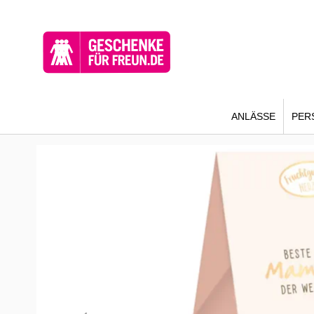
ANLÄSSE
PER
Zum
Ende
der
Bildergalerie
springen