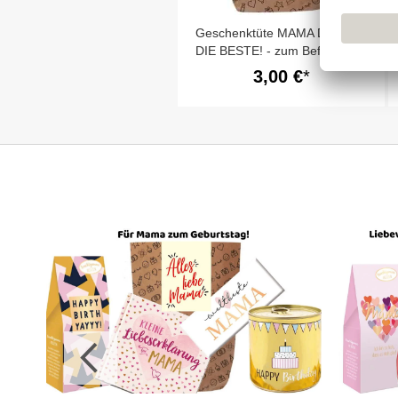
Geschenktüte MAMA DU BIST
DIE BESTE! - zum Befüllen
3,00 €