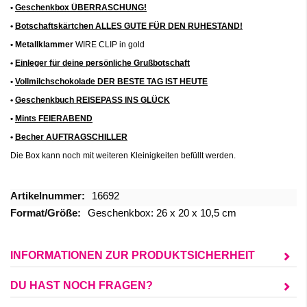
•
Geschenkbox ÜBERRASCHUNG!
•
Botschaftskärtchen ALLES GUTE FÜR DEN RUHESTAND!
• Metallklammer
WIRE CLIP in gold
•
Einleger für deine persönliche Grußbotschaft
•
Vollmilchschokolade DER BESTE TAG IST HEUTE
•
Geschenkbuch REISEPASS INS GLÜCK
•
Mints FEIERABEND
•
Becher AUFTRAGSCHILLER
Die Box kann noch mit
weiteren
Kleinigkeiten
befüllt werden.
Mehr
16692
Informationen
Geschenkbox: 26 x 20 x 10,5 cm
INFORMATIONEN ZUR PRODUKTSICHERHEIT
DU HAST NOCH FRAGEN?