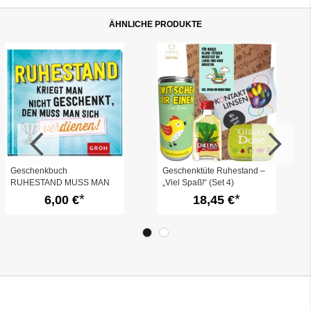
ÄHNLICHE PRODUKTE
Geschenkbuch
Geschenktüte Ruhestand –
RUHESTAND MUSS MAN
„Viel Spaß!“ (Set 4)
SICH VERDIENEN!
6,00 €
18,45 €