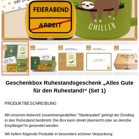
Zum
Geschenkbox Ruhestandsgeschenk „Alles Gute
Anfang
der
für den Ruhestand!“ (Set 1)
Bildergalerie
springen
PRODUKTBESCHREIBUNG
Mit unserem liebevoll zusammengestellten "Starterpaket" gelingt der Einstieg
in den Ruhestand bestimmt. Die Box kann direkt überreicht oder an den/die
Empfänger*in gesendet werden.
Wir liefern folgende Produkte in besonders schöner Verpackung: