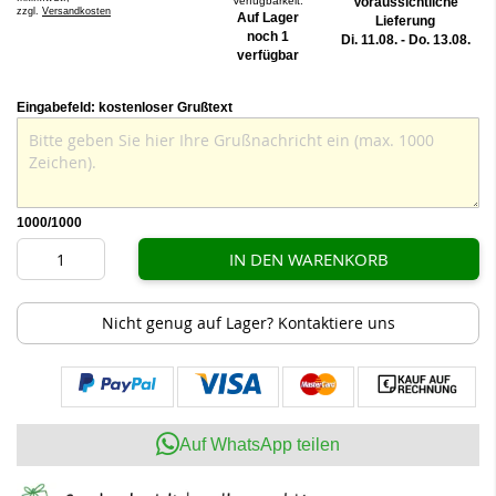
Verfügbarkeit:
Voraussichtliche
zzgl.
Versandkosten
Auf Lager
Lieferung
noch 1
Di. 11.08. - Do. 13.08.
verfügbar
Eingabefeld: kostenloser Grußtext
1000
/1000
IN DEN WARENKORB
Nicht genug auf Lager? Kontaktiere uns
Auf WhatsApp teilen