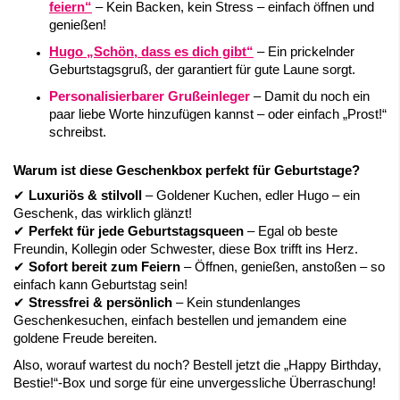
feiern“
– Kein Backen, kein Stress – einfach öffnen und
genießen!
Hugo „Schön, dass es dich gibt“
– Ein prickelnder
Geburtstagsgruß, der garantiert für gute Laune sorgt.
Personalisierbarer Grußeinleger
– Damit du noch ein
paar liebe Worte hinzufügen kannst – oder einfach „Prost!“
schreibst.
Warum ist diese Geschenkbox perfekt für Geburtstage?
✔
Luxuriös & stilvoll
– Goldener Kuchen, edler Hugo – ein
Geschenk, das wirklich glänzt!
✔
Perfekt für jede Geburtstagsqueen
– Egal ob beste
Freundin, Kollegin oder Schwester, diese Box trifft ins Herz.
✔
Sofort bereit zum Feiern
– Öffnen, genießen, anstoßen – so
einfach kann Geburtstag sein!
✔
Stressfrei & persönlich
– Kein stundenlanges
Geschenkesuchen, einfach bestellen und jemandem eine
goldene Freude bereiten.
Also, worauf wartest du noch? Bestell jetzt die „Happy Birthday,
Bestie!“-Box und sorge für eine unvergessliche Überraschung!