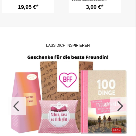
„Happy Birthday Bestie“ –
19,95 €
3,00 €
zum Befüllen
LASS DICH INSPIRIEREN