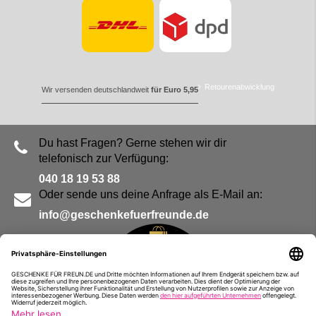
Retourenabwicklung
Wir versenden deutschlandweit
für Euro 5,95
Du hast Fragen? Gerne stehen wir dir
telefonisch zur Verfügung:
040 18 19 53 88
Oder sende uns deine Anfrage als E-Mail an:
info@geschenkefuerfreunde.de