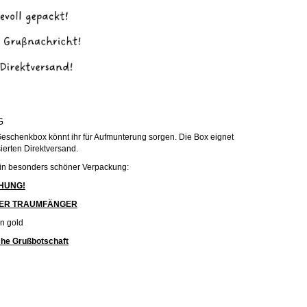
G
n Geschenkbox könnt ihr für Aufmunterung sorgen. Die Box eignet
sierten Direktversand.
e in besonders schöner Verpackung:
HUNG!
EINER TRAUMFÄNGER
n gold
iche Grußbotschaft