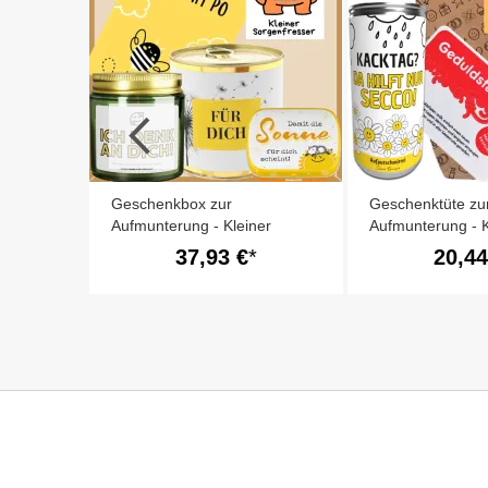
Geschenkbox zur
Geschenktüte zu
Aufmunterung - Kleiner
Aufmunterung - K
Sorgenfresser (Set 1)
Traumfänger (Set
37,93 €
20,44