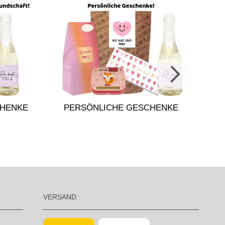
GESC
HENKE
PERSÖNLICHE GESCHENKE
VERSAND