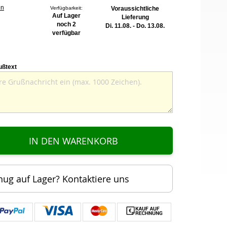
en
Verfügbarkeit:
Voraussichtliche
Auf Lager
Lieferung
noch 2
Di. 11.08. - Do. 13.08.
verfügbar
ußtext
IN DEN WARENKORB
nug auf Lager? Kontaktiere uns