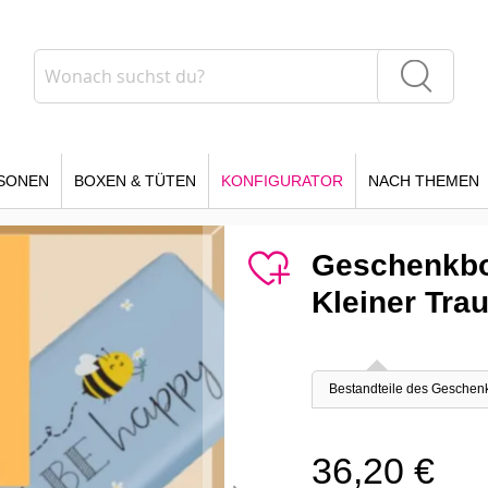
Suche
Suche
SONEN
BOXEN & TÜTEN
KONFIGURATOR
NACH THEMEN
Geschenkbo
Kleiner Tra
Bestandteile des Geschen
36,20 €