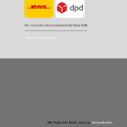
Wir versenden deutschlandweit
für Euro 5,95
Retourenabwicklung
Alle Preise inkl. MwSt. und zzgl.
Versandkosten