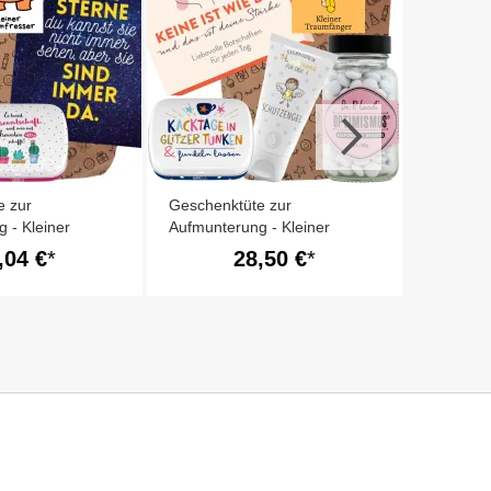
(Set 1)
e zur
Geschenktüte zur
 - Kleiner
Aufmunterung - Kleiner
r (Set 3)
Traumfänger (Set 2)
,04 €
28,50 €