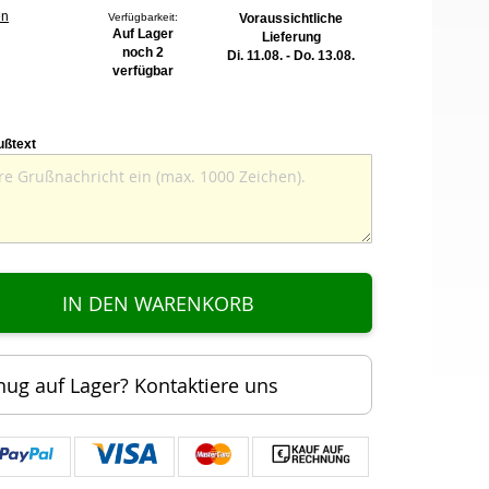
en
Verfügbarkeit:
Voraussichtliche
Auf Lager
Lieferung
noch 2
Di. 11.08. - Do. 13.08.
verfügbar
ußtext
IN DEN WARENKORB
nug auf Lager? Kontaktiere uns