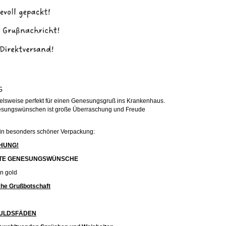
G
elsweise perfekt für einen Genesungsgruß ins Krankenhaus.
esungswünschen ist große Überraschung und Freude
e in besonders schöner Verpackung:
HUNG!
IEBSTE GENESUNGSWÜNSCHE
n gold
iche Grußbotschaft
DULDSFÄDEN