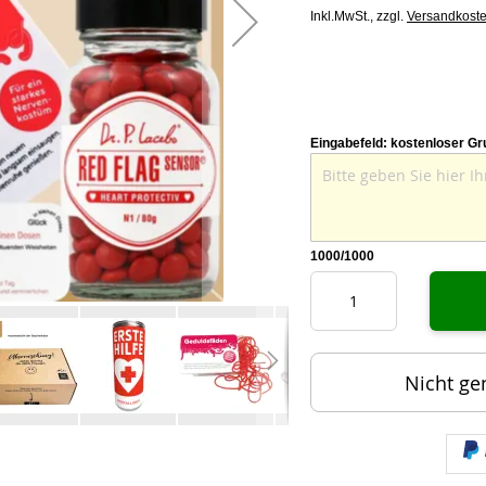
Inkl.MwSt.,
zzgl.
Versandkost
Eingabefeld: kostenloser Gr
1000
/1000
Nicht ge