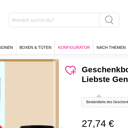
Suche
Suche
SONEN
BOXEN & TÜTEN
KONFIGURATOR
NACH THEMEN
Geschenkbo
Liebste Ge
Bestandteile des Geschen
27,74 €