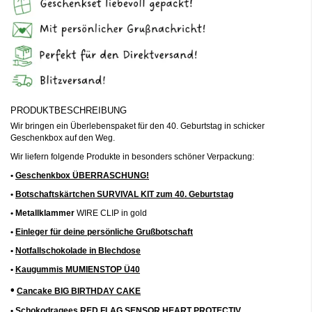
PRODUKTBESCHREIBUNG
Wir bringen ein Überlebenspaket für den 40. Geburtstag in schicker
Geschenkbox auf den Weg.
Wir liefern folgende Produkte in besonders schöner Verpackung:
•
Geschenkbox ÜBERRASCHUNG!
•
Botschaftskärtchen SURVIVAL KIT zum 40. Geburtstag
• Metallklammer
WIRE CLIP in gold
•
Einleger für deine persönliche Grußbotschaft
•
Notfallschokolade in Blechdose
•
Kaugummis MUMIENSTOP Ü40
•
Cancake BIG BIRTHDAY CAKE
•
Schokodragees RED FLAG SENSOR HEART PROTECTIV