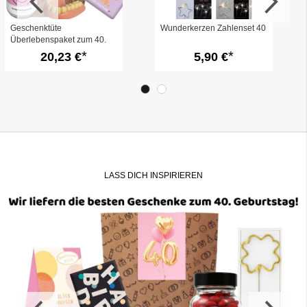
Geschenktüte
Wunderkerzen Zahlenset 40
Überlebenspaket zum 40.
Geburtstag „Survival Kit“
20,23 €
5,90 €
(Set 1)
LASS DICH INSPIRIEREN