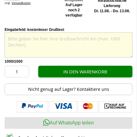
Verfügbarkeit:
Voraussichtliche
zzgl.
Versandkosten
Auf Lager
Lieferung
noch 2
Di. 11.08. - Do. 13.08.
verfügbar
Eingabefeld: kostenloser Grußtext
1000
/1000
IN DEN WARENKORB
Nicht genug auf Lager? Kontaktiere uns
Auf WhatsApp teilen