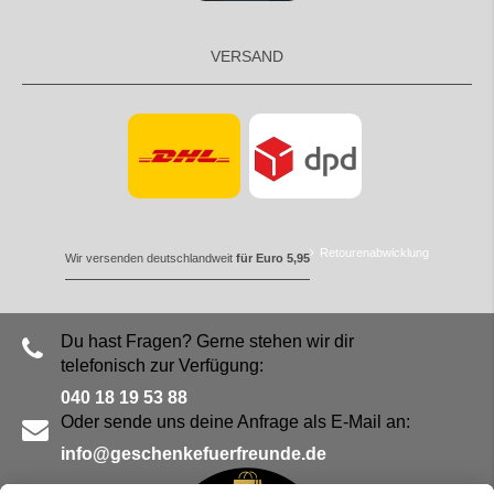
VERSAND
Retourenabwicklung
Wir versenden deutschlandweit
für Euro 5,95
Du hast Fragen? Gerne stehen wir dir
telefonisch zur Verfügung:
040 18 19 53 88
Oder sende uns deine Anfrage als E-Mail an:
info@geschenkefuerfreunde.de