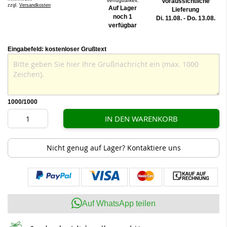
Verfügbarkeit:
Voraussichtliche
zzgl.
Versandkosten
Auf Lager
Lieferung
noch 1
Di. 11.08. - Do. 13.08.
verfügbar
Eingabefeld: kostenloser Grußtext
1000
/1000
IN DEN WARENKORB
Nicht genug auf Lager? Kontaktiere uns
Auf WhatsApp teilen