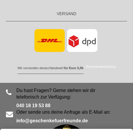
VERSAND
Retourenabwicklung
Wir versenden deutschlandweit
für Euro 5,95
Du hast Fragen? Gerne stehen wir dir
telefonisch zur Verfügung:
040 18 19 53 88
Oder sende uns deine Anfrage als E-Mail an:
info@geschenkefuerfreunde.de