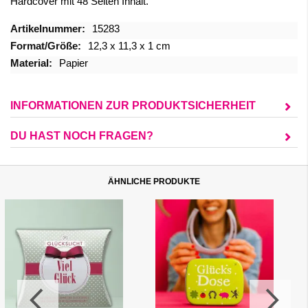
Hardcover mit 48 Seiten Inhalt.
Mehr
15283
Informationen
12,3 x 11,3 x 1 cm
Papier
INFORMATIONEN ZUR PRODUKTSICHERHEIT
DU HAST NOCH FRAGEN?
ÄHNLICHE PRODUKTE