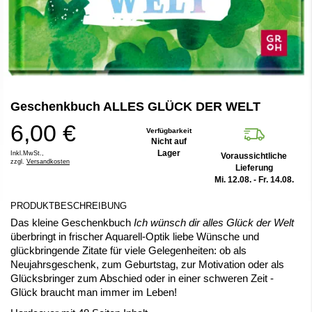
Zum
Geschenkbuch ALLES GLÜCK DER WELT
Anfang
der
6,00 €
Bildergalerie
Verfügbarkeit
Nicht auf
springen
Lager
Inkl.MwSt.,
Voraussichtliche
zzgl.
Versandkosten
Lieferung
Mi. 12.08. - Fr. 14.08.
PRODUKTBESCHREIBUNG
Das kleine Geschenkbuch
Ich wünsch dir alles Glück der Welt
überbringt in frischer Aquarell-Optik liebe Wünsche und
glückbringende Zitate für viele Gelegenheiten: ob als
Neujahrsgeschenk, zum Geburtstag, zur Motivation oder als
Glücksbringer zum Abschied oder in einer schweren Zeit -
Glück braucht man immer im Leben!