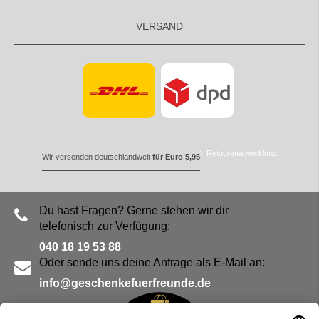
VERSAND
Retourenabwicklung
Wir versenden deutschlandweit
für Euro 5,95
Du hast Fragen? Gerne stehen wir dir
telefonisch zur Verfügung:
040 18 19 53 88
Oder sende uns deine Anfrage als E-Mail an:
info@geschenkefuerfreunde.de