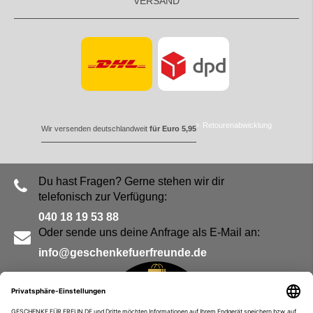
VERSAND
Retourenabwicklung
Wir versenden deutschlandweit
für Euro 5,95
Du hast Fragen? Gerne stehen wir dir
telefonisch zur Verfügung:
040 18 19 53 88
Oder sende uns deine Anfrage als E-Mail an:
info@geschenkefuerfreunde.de